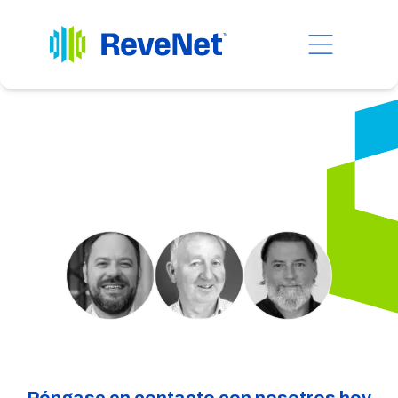
Conéctate con
nuestros
expertos