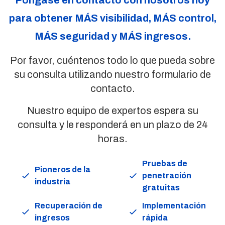
Póngase en contacto con nosotros hoy
para obtener
MÁS
visibilidad,
MÁS
control,
MÁS
seguridad y
MÁS
ingresos.
Por favor, cuéntenos todo lo que pueda sobre
su consulta utilizando nuestro formulario de
contacto.
Nuestro equipo de expertos espera su
consulta y le responderá en un plazo de 24
horas.
Pruebas de
Pioneros de la
penetración
industria
gratuitas
Recuperación de
Implementación
ingresos
rápida