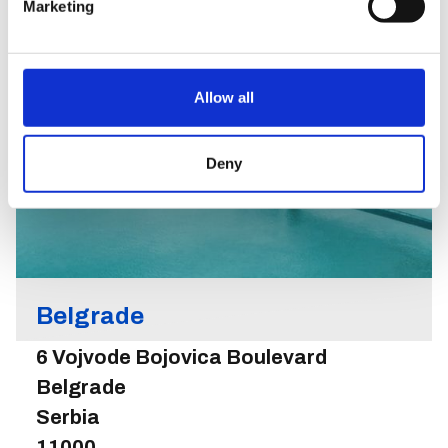
Marketing
Allow all
Deny
Belgrade
6 Vojvode Bojovica Boulevard
Belgrade
Serbia
11000