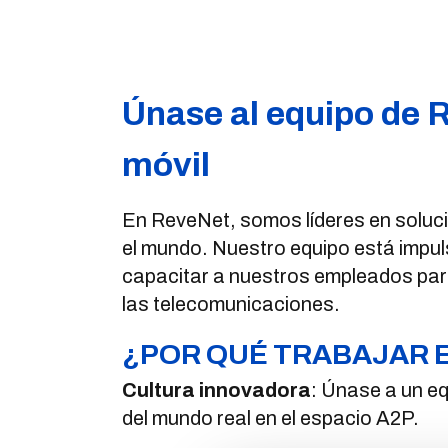
Únase al equipo de 
móvil
En ReveNet, somos líderes en soluc
el mundo. Nuestro equipo está impuls
capacitar a nuestros empleados para 
las telecomunicaciones.
¿POR QUÉ TRABAJAR 
Cultura innovadora
: Únase a un eq
del mundo real en el espacio A2P.