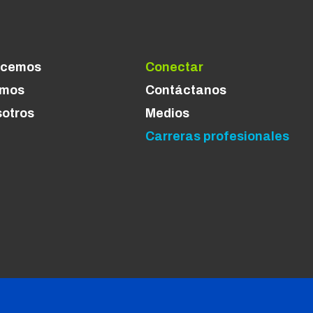
ecemos
Conectar
omos
Contáctanos
sotros
Medios
Carreras profesionales