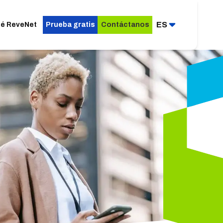
ES
ué ReveNet
Prueba gratis
Contáctanos