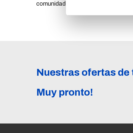
comunidades en las que operamos.
Nuestras ofertas de 
Muy pronto!