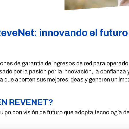
ReveNet: innovando el futuro
iones de garantía de ingresos de red para operad
ado por la pasión por la innovación, la confianza 
que aporten sus mejores ideas y generen un impact
EN REVENET?
uipo con visión de futuro que adopta tecnología d