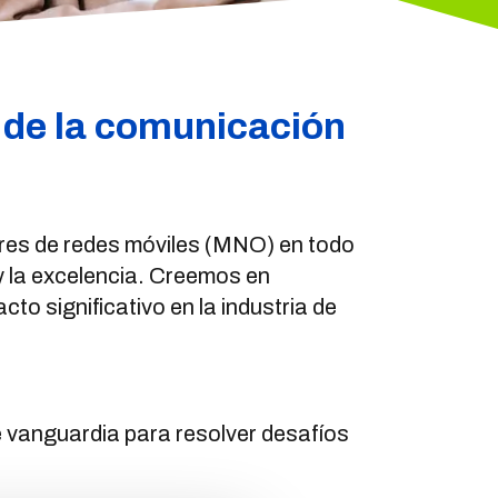
 de la comunicación
ores de redes móviles (MNO) en todo
y la excelencia. Creemos en
o significativo en la industria de
e vanguardia para resolver desafíos