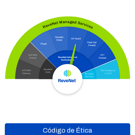
Código de Ética