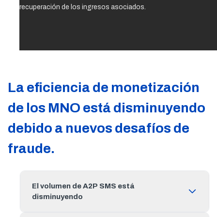
recuperación de los ingresos asociados.
La eficiencia de monetización
de los MNO está disminuyendo
debido a nuevos desafíos de
fraude.
El volumen de A2P SMS está
disminuyendo