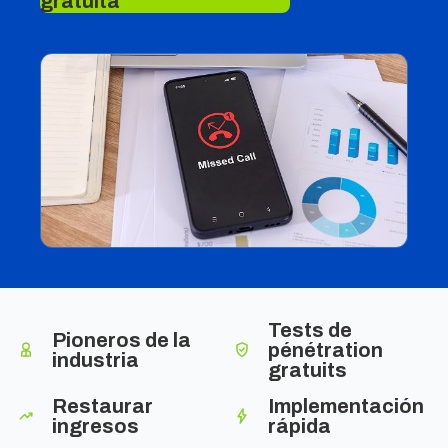
gratuita
Tests de
Pioneros de la
pénétration
industria
gratuits
Restaurar
Implementación
ingresos
rápida