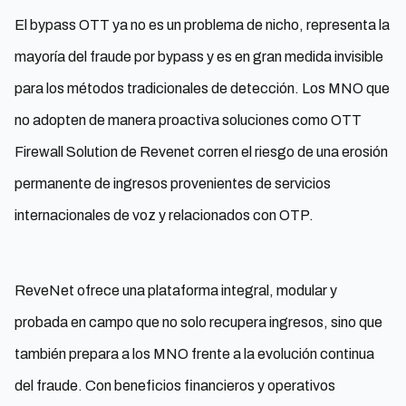
El bypass OTT ya no es un problema de nicho, representa la
mayoría del fraude por bypass y es en gran medida invisible
para los métodos tradicionales de detección. Los MNO que
no adopten de manera proactiva soluciones como OTT
Firewall Solution de Revenet corren el riesgo de una erosión
permanente de ingresos provenientes de servicios
internacionales de voz y relacionados con OTP.
ReveNet ofrece una plataforma integral, modular y
probada en campo que no solo recupera ingresos, sino que
también prepara a los MNO frente a la evolución continua
del fraude. Con beneficios financieros y operativos