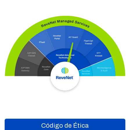
Código de Ética