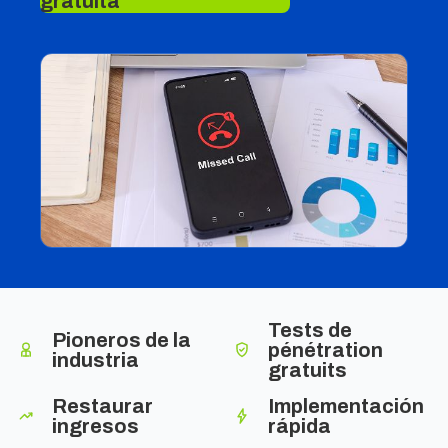
gratuita
Tests de
Pioneros de la
pénétration
industria
gratuits
Restaurar
Implementación
ingresos
rápida