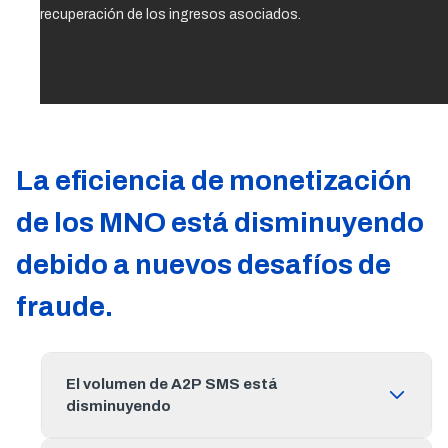
recuperación de los ingresos asociados.
La eficiencia de monetización
de los MNO está disminuyendo
debido a nuevos desafíos de
fraude.
El volumen de A2P SMS está
disminuyendo