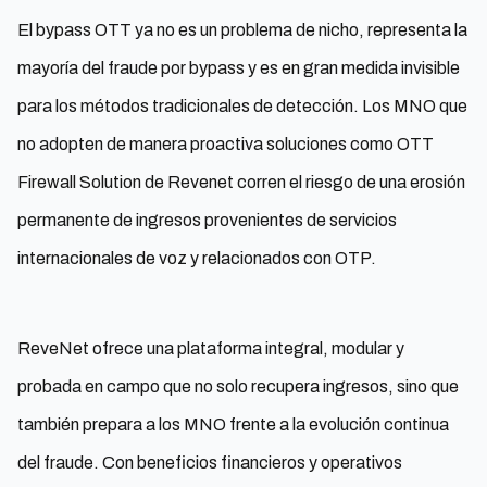
El bypass OTT ya no es un problema de nicho, representa la
mayoría del fraude por bypass y es en gran medida invisible
para los métodos tradicionales de detección. Los MNO que
no adopten de manera proactiva soluciones como OTT
Firewall Solution de Revenet corren el riesgo de una erosión
permanente de ingresos provenientes de servicios
internacionales de voz y relacionados con OTP.
ReveNet ofrece una plataforma integral, modular y
probada en campo que no solo recupera ingresos, sino que
también prepara a los MNO frente a la evolución continua
del fraude. Con beneficios financieros y operativos