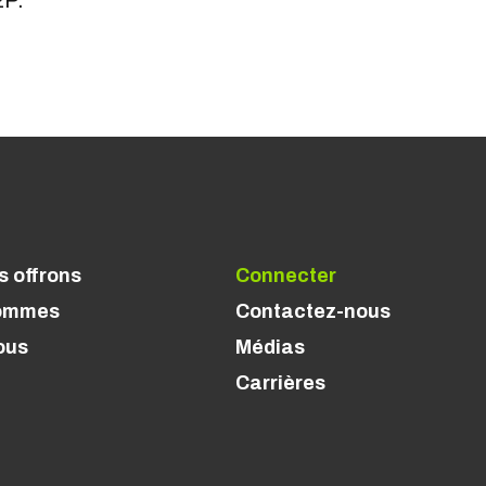
2P.
s offrons
Connecter
sommes
Contactez-nous
ous
Médias
Carrières