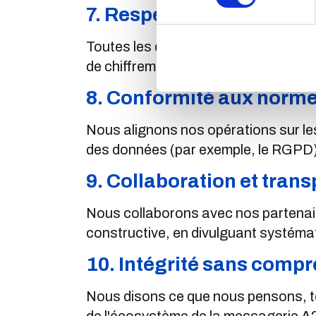
7. Respect de la confident
Toutes les données partagées avec Re
de chiffrement et de conformité.
8. Conformité aux norm
Nous alignons nos opérations sur les
des données (par exemple, le RGPD) 
9. Collaboration et tran
Nous collaborons avec nos partenair
constructive, en divulguant systém
10. Intégrité sans comp
Nous disons ce que nous pensons, te