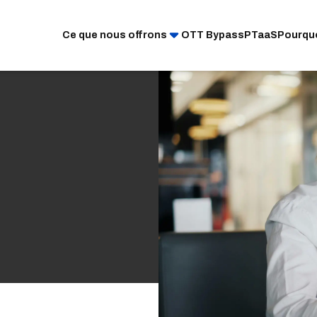
Ce que nous offrons
OTT Bypass
PTaaS
Pourqu