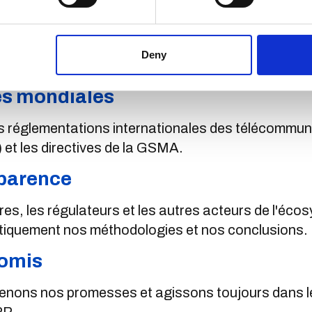
ialité et de la sécurité
veNet sont protégées par les normes les plus stri
Deny
es mondiales
 réglementations internationales des télécommunica
et les directives de la GSMA.
sparence
es, les régulateurs et les autres acteurs de l'éco
atiquement nos méthodologies et nos conclusions.
romis
nons nos promesses et agissons toujours dans le 