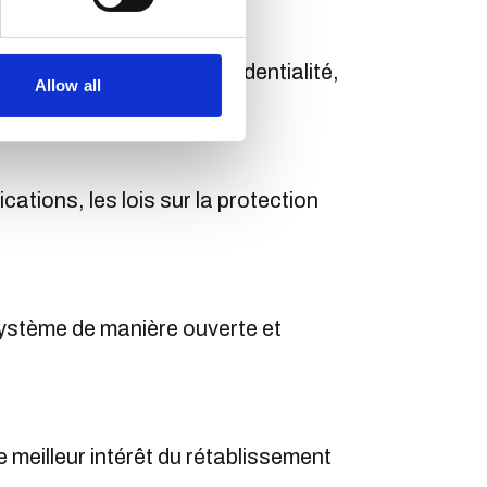
ctes en matière de confidentialité,
Allow all
tions, les lois sur la protection
système de manière ouverte et
meilleur intérêt du rétablissement