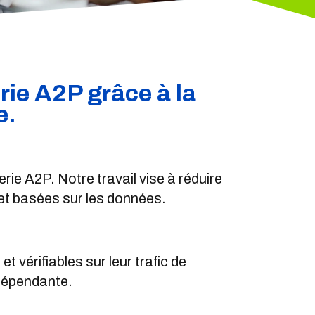
rie A2P grâce à la
e.
ie A2P. Notre travail vise à réduire
 et basées sur les données.
 vérifiables sur leur trafic de
ndépendante.