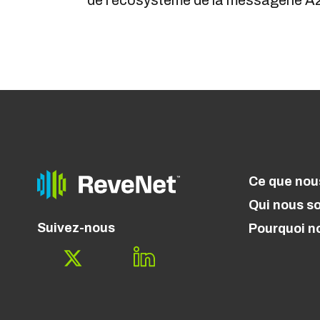
de l'écosystème de la messagerie A
Ce que nou
Qui nous 
Suivez-nous
Pourquoi n