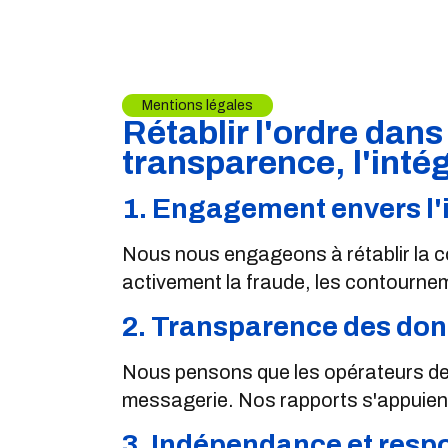
Mentions légales
Rétablir l'ordre dan
transparence, l'intég
1. Engagement envers l'
Nous nous engageons à rétablir la co
activement la fraude, les contournem
2. Transparence des don
Nous pensons que les opérateurs de ré
messagerie. Nos rapports s'appuien
3. Indépendance et respo