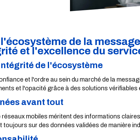
s l'écosystème de la message
rité et l'excellence du servic
intégrité de l'écosystème
nfiance et l'ordre au sein du marché de la messager
ents et l'opacité grâce à des solutions vérifiables
nées avant tout
seaux mobiles méritent des informations claires et
t toujours sur des données validées de manière i
nsabilité