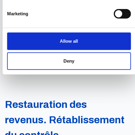
sur les performances de votre produit A2P
SMS, ainsi que des recommandations pour
Marketing
améliorer ses performances.
Allow all
Réservez une consultation
gratuite
Deny
Restauration des
revenus. Rétablissement