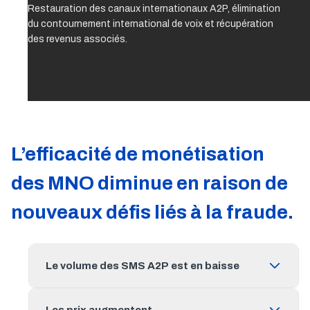
Restauration des canaux internationaux A2P, élimination
du contournement international de voix et récupération
des revenus associés.
L’efficacité de monétisation
des MNO diminue en raison de
nouveaux défis liés à la fraude.
Le volume des SMS A2P est en baisse
Les prix augmentent